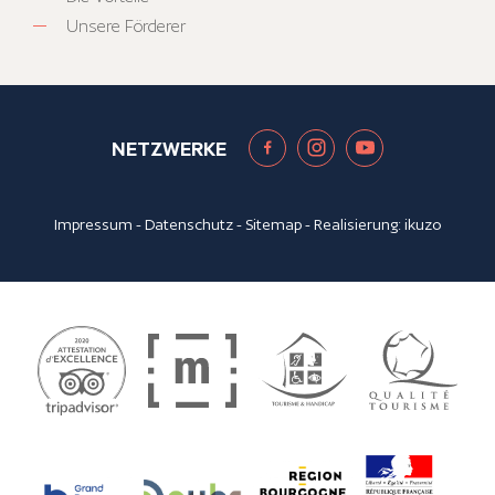
Unsere Förderer
NETZWERKE
Impressum
-
Datenschutz
-
Sitemap
- Realisierung:
ikuzo