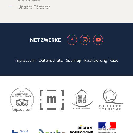
Unsere Förderer
NETZWERKE
Impressum
-
Datenschutz
-
Sitemap
- Realisierung:
ikuzo