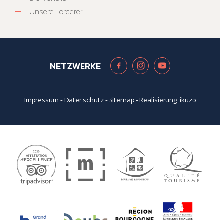
Unsere Förderer
NETZWERKE
Impressum
-
Datenschutz
-
Sitemap
- Realisierung:
ikuzo