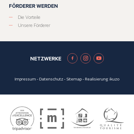
FÖRDERER WERDEN
Die Vorteile
Unsere Förderer
NETZWERKE
Impressum
-
Datenschutz
-
Sitemap
- Realisierung:
ikuzo