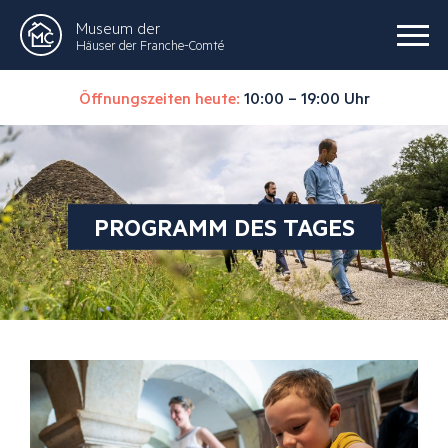
Museum der
Häuser der Franche-Comté
Öffnungszeiten heute:
10:00 – 19:00 Uhr
PROGRAMM DES TAGES