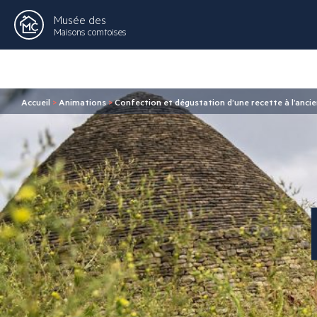
Musée des
Maisons comtoises
Accueil
>
Animations
>
Confection et dégustation d’une recette à l’anci