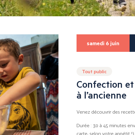
samedi 6 juin
Tout public
Confection et
à l’ancienne
Venez découvrir des recettes 
Durée : 30 à 45 minutes env
carte, selon votre appétit !)