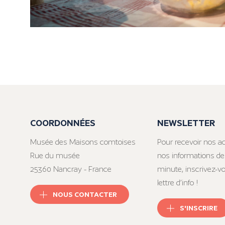
COORDONNÉES
NEWSLETTER
Musée des Maisons comtoises
Pour recevoir nos ac
Rue du musée
nos informations de
25360 Nancray - France
minute, inscrivez-v
lettre d’info !
NOUS CONTACTER
S'INSCRIRE