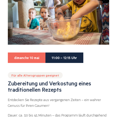
dimanche 10 mai
11:00 – 12:15 Uhr
Für alle Altersgruppen geeignet
Zubereitung und Verkostung eines
traditionellen Rezepts
Entdecken Sie Rezepte aus vergangenen Zeiten – ein wahrer
Genuss für Ihren Gaumen!
Dauer: ca. 30 bis 45 Minuten – das Programm läuft durchgehend