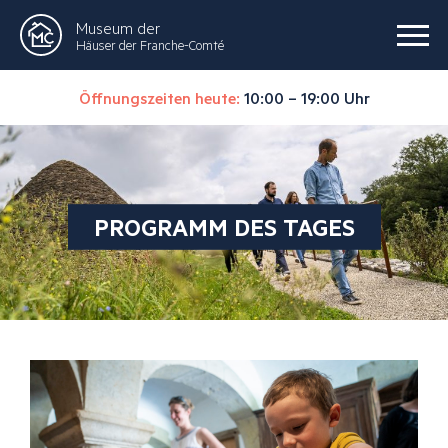
Museum der
Häuser der Franche-Comté
Öffnungszeiten heute:
10:00 – 19:00 Uhr
PROGRAMM DES TAGES