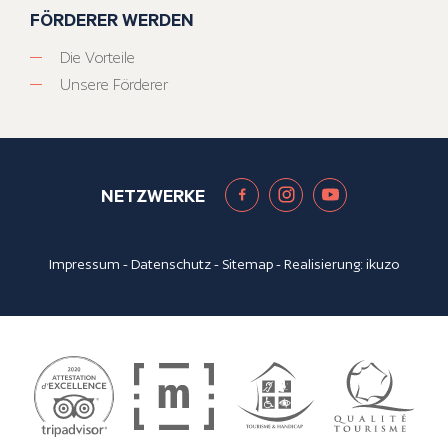
FÖRDERER WERDEN
Die Vorteile
Unsere Förderer
NETZWERKE
Impressum
-
Datenschutz
-
Sitemap
- Realisierung:
ikuzo