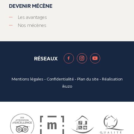
DEVENIR MÉCÈNE
Les avantages
Nos mécènes
RÉSEAUX
Mentions légales
-
Confidentialité
-
Plan du site
- Réalisation
ikuzo