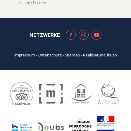
Unsere Förderer
NETZWERKE
Impressum
-
Datenschutz
-
Sitemap
- Realisierung:
ikuzo