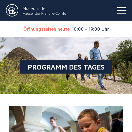
Museum der
Häuser der Franche-Comté
Öffnungszeiten heute:
10:00 – 19:00 Uhr
PROGRAMM DES TAGES