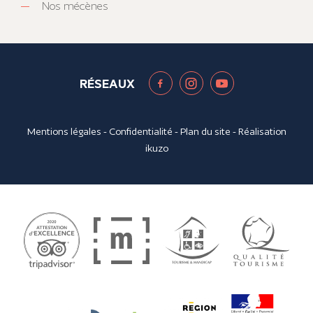
Nos mécènes
RÉSEAUX
Mentions légales
-
Confidentialité
-
Plan du site
- Réalisation
ikuzo