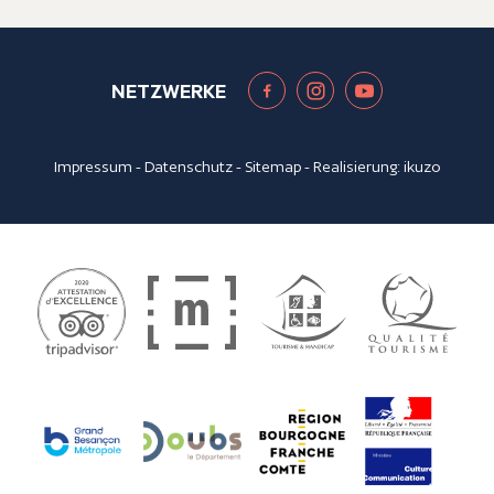
NETZWERKE
Impressum
-
Datenschutz
-
Sitemap
- Realisierung:
ikuzo