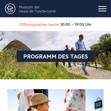
Museum der
Häuser der Franche-Comté
Öffnungszeiten heute:
10:00 – 19:00 Uhr
PROGRAMM DES TAGES