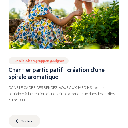
Für alle Altersgruppen geeignet
Chantier participatif : création d’une
spirale aromatique
DANS LE CADRE DES RENDEZ-VOUS AUX JARDINS : venez
participer à la création d’une spirale aromatique dans les jardins
du musée.
Zurück