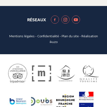
RÉSEAUX
Mentions légales
-
Confidentialité
-
Plan du site
- Réalisation
ikuzo