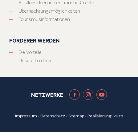
Ausflugsideen in der Franche-Comté
Übernachtungsmöglichkeiten
Tourismusinformationen
FÖRDERER WERDEN
Die Vorteile
Unsere Förderer
NETZWERKE
Impressum
-
Datenschutz
-
Sitemap
- Realisierung:
ikuzo