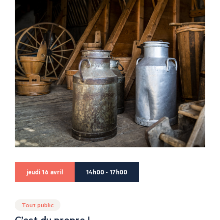
jeudi 16 avril
14h00 - 17h00
Tout public
C’est du propre !