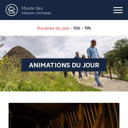
Musée des
Maisons comtoises
Horaires du jour :
10h - 19h
ANIMATIONS DU JOUR