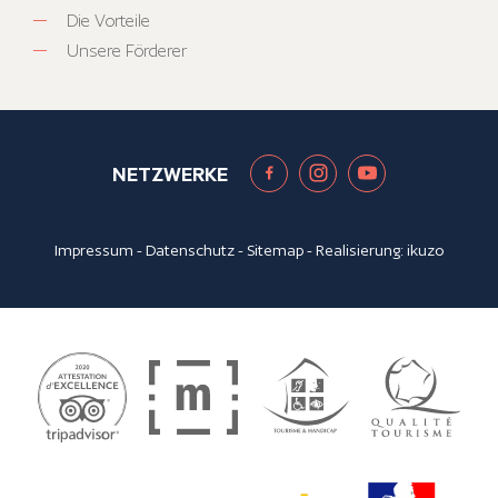
Die Vorteile
Unsere Förderer
NETZWERKE
Impressum
-
Datenschutz
-
Sitemap
- Realisierung:
ikuzo