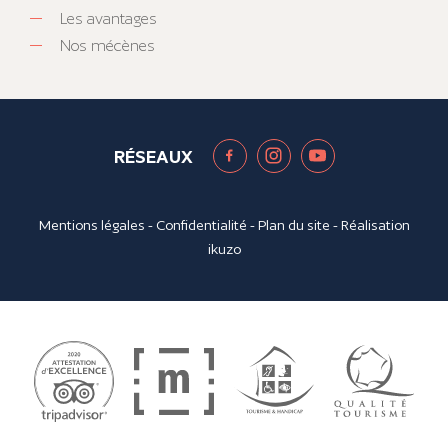
Les avantages
Nos mécènes
RÉSEAUX
Mentions légales
-
Confidentialité
-
Plan du site
- Réalisation
ikuzo