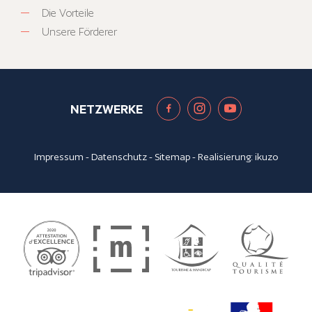
Die Vorteile
Unsere Förderer
NETZWERKE
Impressum
-
Datenschutz
-
Sitemap
- Realisierung:
ikuzo