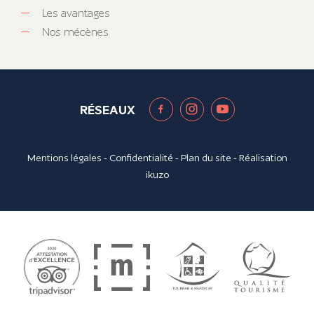
Les avantages
Nos mécènes
RÉSEAUX
Mentions légales
-
Confidentialité
-
Plan du site
- Réalisation
ikuzo