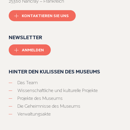
25360 Nancray – Frankreich
KONTAKTIEREN SIE UNS
NEWSLETTER
ANMELDEN
HINTER DEN KULISSEN DES MUSEUMS
Das Team
Wissenschaftliche und kulturelle Projekte
Projekte des Museums
Die Geheimnisse des Museums
Verwaltungsakte