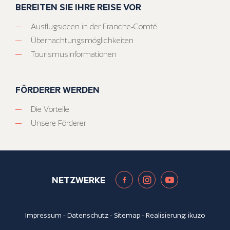
BEREITEN SIE IHRE REISE VOR
Ausflugsideen in der Franche-Comté
Übernachtungsmöglichkeiten
Tourismusinformationen
FÖRDERER WERDEN
Die Vorteile
Unsere Förderer
NETZWERKE
Impressum
-
Datenschutz
-
Sitemap
- Realisierung:
ikuzo