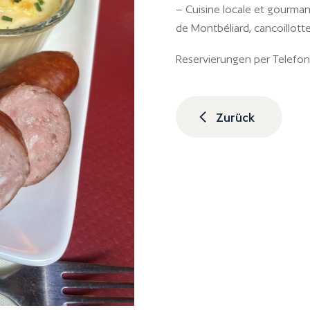
– Cuisine locale et gourma
de Montbéliard, cancoillotte
Reservierungen per Telefon
Zurück