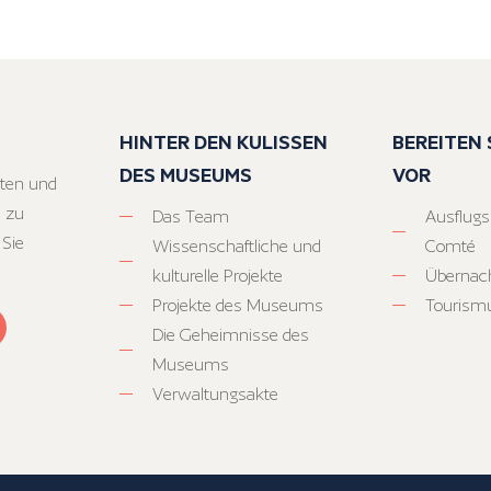
HINTER DEN KULISSEN
BEREITEN S
DES MUSEUMS
VOR
ten und
 zu
Das Team
Ausflugs
 Sie
Wissenschaftliche und
Comté
kulturelle Projekte
Übernac
Projekte des Museums
Tourism
Die Geheimnisse des
Museums
Verwaltungsakte