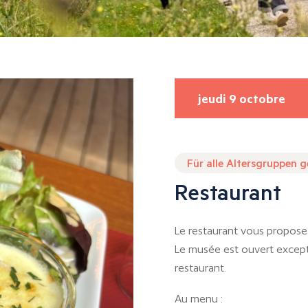
jeudi 9 octobre
Für alle Altersgruppen 
Restaurant
Le restaurant vous propose 
Le musée est ouvert except
restaurant.
Au menu :