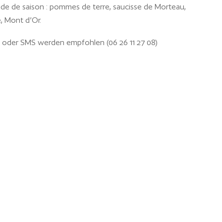
nde de saison : pommes de terre, saucisse de Morteau,
, Mont d’Or.
 oder SMS werden empfohlen (06 26 11 27 08)