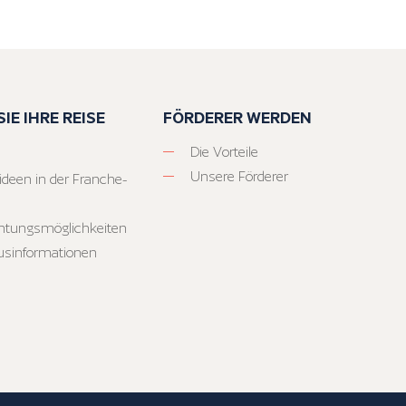
IE IHRE REISE
FÖRDERER WERDEN
Die Vorteile
Unsere Förderer
ideen in der Franche-
htungsmöglichkeiten
usinformationen