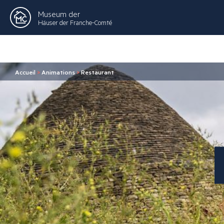
Museum der
Häuser der Franche-Comté
Accueil
>
Animations
>
Restaurant