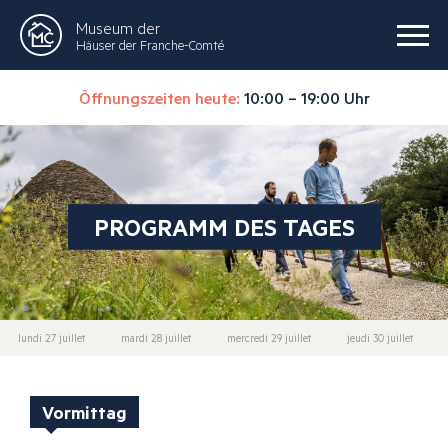
Museum der
Häuser der Franche-Comté
Öffnungszeiten heute:
10:00 – 19:00 Uhr
PROGRAMM DES TAGES
lundi 27 juillet
mardi 28 juillet
mercredi 29 juillet
jeudi 30 juillet
Vormittag