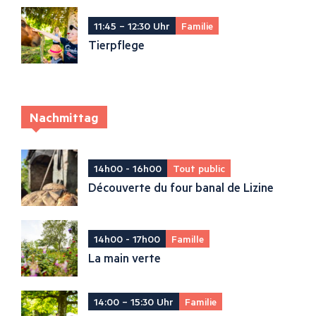
11:45 – 12:30 Uhr
Familie
Tierpflege
Nachmittag
14h00 - 16h00
Tout public
Découverte du four banal de Lizine
14h00 - 17h00
Famille
La main verte
14:00 – 15:30 Uhr
Familie