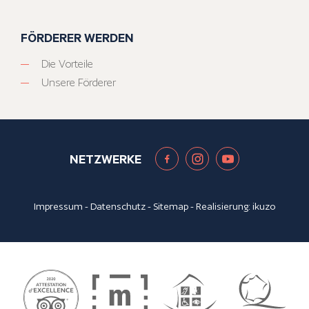
FÖRDERER WERDEN
Die Vorteile
Unsere Förderer
NETZWERKE
Impressum
-
Datenschutz
-
Sitemap
- Realisierung:
ikuzo