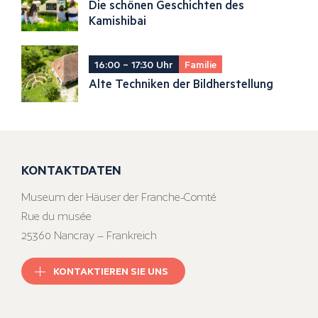
Die schönen Geschichten des
Kamishibai
16:00 – 17:30 Uhr
Familie
Alte Techniken der Bildherstellung
KONTAKTDATEN
Museum der Häuser der Franche-Comté
Rue du musée
25360 Nancray – Frankreich
KONTAKTIEREN SIE UNS