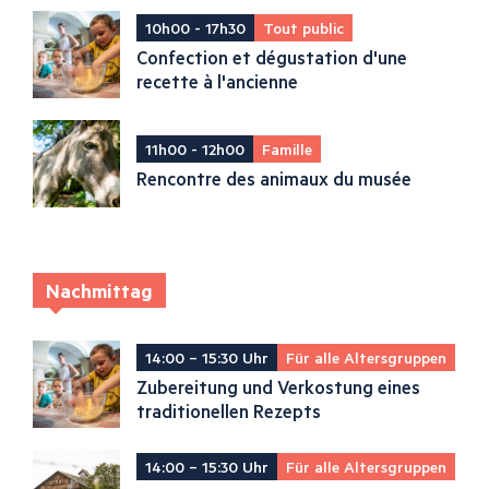
10h00 - 17h30
Tout public
Confection et dégustation d'une
recette à l'ancienne
11h00 - 12h00
Famille
Rencontre des animaux du musée
Nachmittag
14:00 – 15:30 Uhr
Für alle Altersgruppen
Zubereitung und Verkostung eines
traditionellen Rezepts
14:00 – 15:30 Uhr
Für alle Altersgruppen