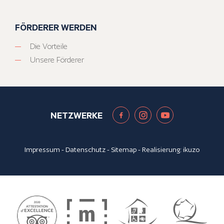
FÖRDERER WERDEN
Die Vorteile
Unsere Förderer
NETZWERKE
Impressum
-
Datenschutz
-
Sitemap
- Realisierung:
ikuzo