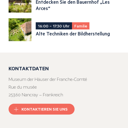
Entdecken Sie den Bauernhof „Les
Arces“
16:00 – 17:30 Uhr
Familie
Alte Techniken der Bildherstellung
KONTAKTDATEN
Museum der Häuser der Franche-Comté
Rue du musée
25360 Nancray – Frankreich
KONTAKTIEREN SIE UNS