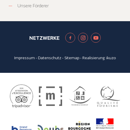
Unsere Förderer
NETZWERKE
Impressum
-
Datenschutz
-
Sitemap
- Realisierung:
ikuzo