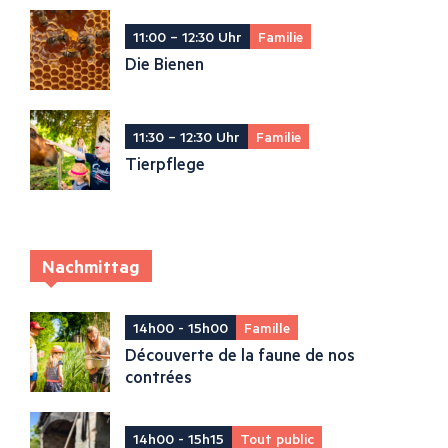
11:00 – 12:30 Uhr
Familie
Die Bienen
11:30 – 12:30 Uhr
Familie
Tierpflege
Nachmittag
14h00 - 15h00
Famille
Découverte de la faune de nos
contrées
14h00 - 15h15
Tout public