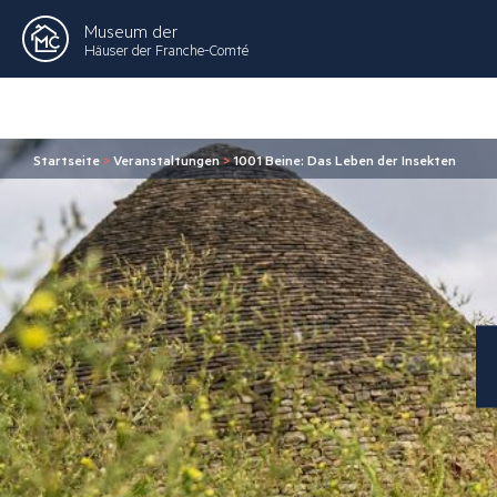
Museum der
Häuser der Franche-Comté
Startseite
>
Veranstaltungen
>
1001 Beine: Das Leben der Insekten