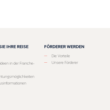
IE IHRE REISE
FÖRDERER WERDEN
Die Vorteile
Unsere Förderer
ideen in der Franche-
htungsmöglichkeiten
usinformationen