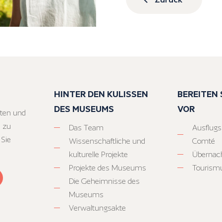
HINTER DEN KULISSEN
BEREITEN S
DES MUSEUMS
VOR
ten und
 zu
Das Team
Ausflugs
 Sie
Wissenschaftliche und
Comté
kulturelle Projekte
Übernac
Projekte des Museums
Tourism
Die Geheimnisse des
Museums
Verwaltungsakte