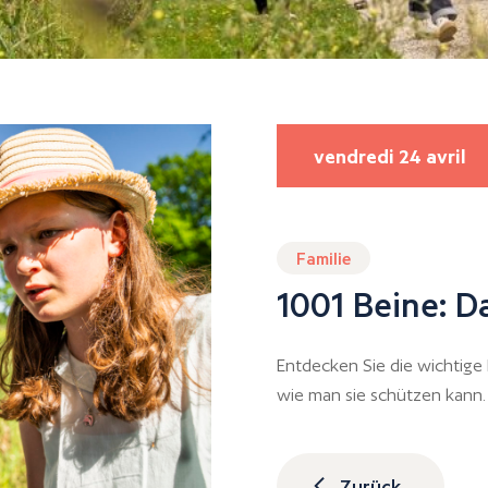
vendredi 24 avril
Familie
1001 Beine: D
Entdecken Sie die wichtige 
wie man sie schützen kann.
Zurück