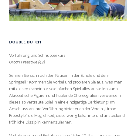
DOUBLE DUTCH
Vorführung und Schnupperkurs
Urban Freestyle (42)
Sehnen Sie sich nach den Pausen in der Schule und dem
Springseil? Kommen Sie vorbei und probieren Sie aus, was man
mit diesem scheinbar so einfachen Spiel alles anstellen kann.
Akrobatische Figuren und hüpfende Choreografien verwandeln
dieses so vertraute Spiel in eine einzigartige Darbietung! Im
Anschluss an ihre Vorführung bietet euch der Verein „Urban
Freestyle“ die Möglichkeit, diese wenig bekannte und ansteckend
fröhliche Disziplin kennenzulernen.
Vorführungen und Einführung von 14 bis 17 Uhr – für die ganze