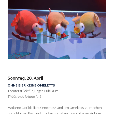
Sonntag, 20. April
OHNE EIER KEINE OMELETTS
Theaterstück für junges Publikum
Théâtre de la lune (75)
Madame Clotilde liebt Omeletts! Und um Omeletts zu machen,
braucht man Eier, und um Eier zu haben, braucht man Hühner …