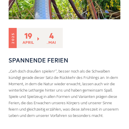
19
4
2025
APRIL
. MAI
SPANNENDE FERIEN
„Geh doch draußen spielen!“, besser noch als die Schwalben
kündigt gerade dieser Satz die Rückkehr des Frühlings an. In dem
Moment, in dem die Natur wieder erwacht, lassen auch wir die
winterliche Lethargie hinter uns und haben gemeinsam Spaß.
Spiele und Spielzeug in allen Formen und Varianten prägen diese
Ferien, die das Erwachen unseres Körpers und unserer Sinne
feiern und gleichzeitig erzählen, was diese Jahreszeit in unserem
Leben und dem unserer Vorfahren so besonders macht.