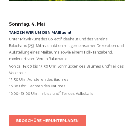
Sonntag, 4. Mai
TANZEN WIR UM DEN MAIBaum!
Unter Mitwirkung des Collectif Ideehaut und des Vereins
Balachaux (25). Mitmachaktion mit gemeinsamer Dekoration und
Aufstellung eines Maibaums sowie einem Folk-Tanzabend,
moderiert vom Verein Balachaux.
1.
Von ca. 14:00 bis 15:30 Uhr: Schmücken des Baumes und
Teil des
Volksballs
15:30 Uhr: Aufstellen des Baumes
16:00 Uhr: Flechten des Baumes
2.
16:00–18:00 Uhr: Imbiss und
Teil des Volksballs
BROSCHÜRE HERUNTERLADEN