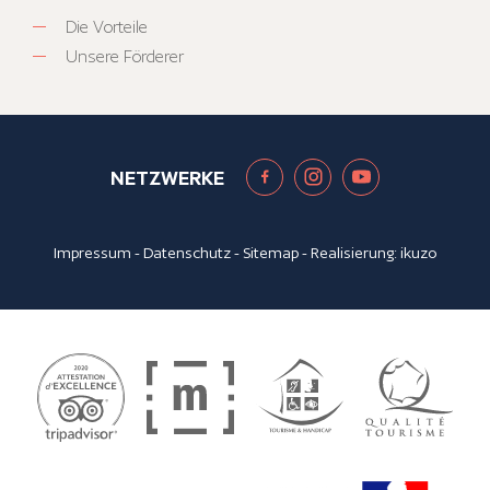
Die Vorteile
Unsere Förderer
NETZWERKE
Impressum
-
Datenschutz
-
Sitemap
- Realisierung:
ikuzo