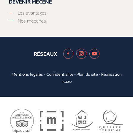
DEVENIR MÉCÈNE
Les avantages
Nos mécènes
RÉSEAUX
Mentions légales
-
Confidentialité
-
Plan du site
- Réalisation
ikuzo