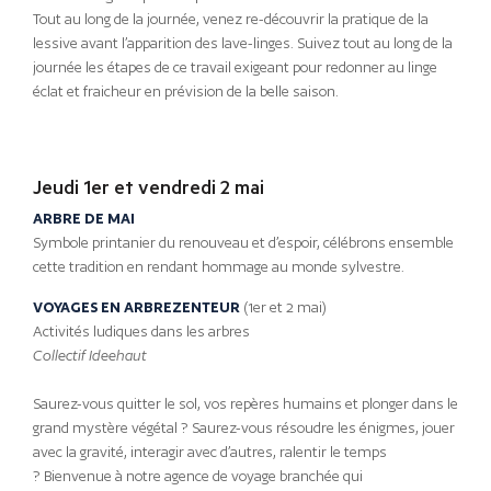
Tout au long de la journée, venez re-découvrir la pratique de la
lessive avant l’apparition des lave-linges. Suivez tout au long de la
journée les étapes de ce travail exigeant pour redonner au linge
éclat et fraicheur en prévision de la belle saison.
Jeudi 1er et vendredi 2 mai
ARBRE DE MAI
Symbole printanier du renouveau et d’espoir, célébrons ensemble
cette tradition en rendant hommage au monde sylvestre.
VOYAGES EN ARBREZENTEUR
(1er et 2 mai)
Activités ludiques dans les arbres
Collectif Ideehaut
Saurez-vous quitter le sol, vos repères humains et plonger dans le
grand mystère végétal ? Saurez-vous résoudre les énigmes, jouer
avec la gravité, interagir avec d’autres, ralentir le temps
? Bienvenue à notre agence de voyage branchée qui