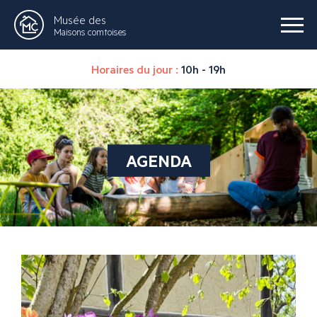
Musée des
Maisons comtoises
Horaires du jour :
10h - 19h
AGENDA