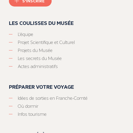
S'INSCRIRE
LES COULISSES DU MUSÉE
L’équipe
Projet Scientifique et Culturel
Projets du Musée
Les secrets du Musée
Actes administratifs
PRÉPARER VOTRE VOYAGE
Idées de sorties en Franche-Comté
Où dormir
Infos tourisme