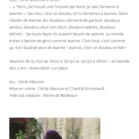
– « Tiens, j’ai trouvé une histoire par terre, je vais l’amener à
Jeanne ». Des fois, c’est un doudou et tu l’amènes à Jeanne. Dans
l’atelier de Jeanne, les doudous viennent de partout, doudous
perdus, doudous plus très doux, doudous adorés, doudous
abîmés…De toute façon ils avaient besoin de Jeanne. Le monde
entier a besoin de gens comme Jeanne. C’est tout, c’est comme
ça. Il en faudrait plus de Jeanne ! Jeanne, c’est un doudou en fait !
Séances de 15 min de 11h00 à 12h30 et 14h30 à 16h00 – en famille
dès 2 ans- réservation sur place
Jeu : Cécile Maurice
Mise en scène : Cécile Maurice et Chantal Ermenault.
Aide à la création : Mairie de Bordeaux