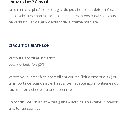
Dimanche 27 avril
Un dimanche placé sous le signe du jeu et du jouet détourné dans
des disciplines sportives et spectaculaires. À vos baskets ! Vous
ne verrez plus vos jeux d’enfant de la même manière.
CIRCUIT DE BIATHLON
Parcours sportif et initiation
Learn-o-biathlon (25)
Venez-vous initier à ce sport alliant course (initialement à ski) et
tir importé de Scandinavie. Il est si bien adapté aux montagnes du
Jura qu’il en est devenu une spécialité!
En continu de 11h à 18h – dès 3 ans – activité en extérieur, prévoir
une tenue sportive