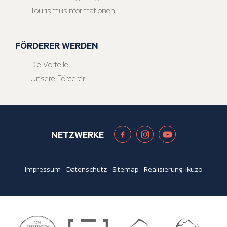
Tourismusinformationen
FÖRDERER WERDEN
Die Vorteile
Unsere Förderer
NETZWERKE
Impressum
-
Datenschutz
-
Sitemap
- Realisierung:
ikuzo