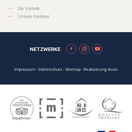
Die Vorteile
Unsere Förderer
NETZWERKE
Impressum
-
Datenschutz
-
Sitemap
- Realisierung:
ikuzo