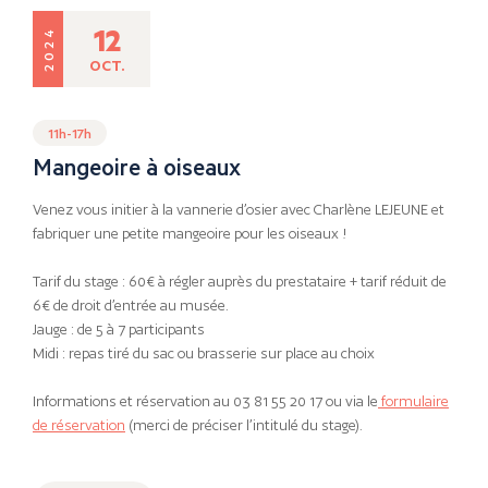
12
2024
OCT.
11h-17h
Mangeoire à oiseaux
Venez vous initier à la vannerie d’osier avec Charlène LEJEUNE et
fabriquer une petite mangeoire pour les oiseaux !
Tarif du stage : 60€ à régler auprès du prestataire + tarif réduit de
6€ de droit d’entrée au musée.
Jauge : de 5 à 7 participants
Midi : repas tiré du sac ou brasserie sur place au choix
Informations et réservation au 03 81 55 20 17 ou via le
formulaire
de réservation
(merci de préciser l’intitulé du stage).