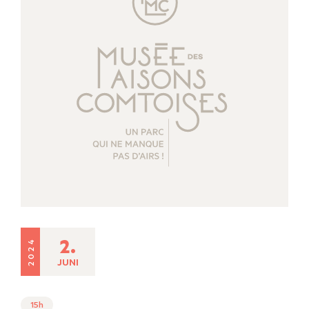
2.
2024
JUNI
15h