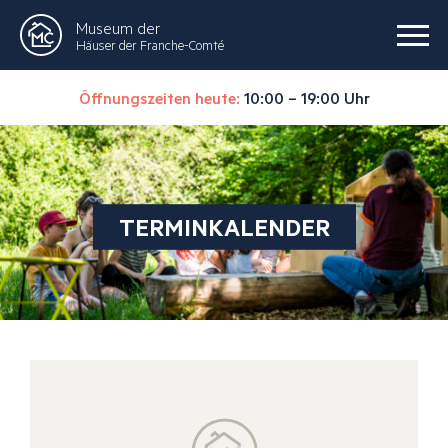
Museum der
Häuser der Franche-Comté
Öffnungszeiten heute:
10:00 – 19:00 Uhr
TERMINKALENDER