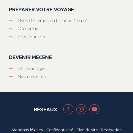
PRÉPARER VOTRE VOYAGE
Idées de sorties en Franche-Comté
Où dormir
Infos tourisme
DEVENIR MÉCÈNE
Les avantages
Nos mécènes
RÉSEAUX
Mentions légales
-
Confidentialité
-
Plan du site
- Réalisation