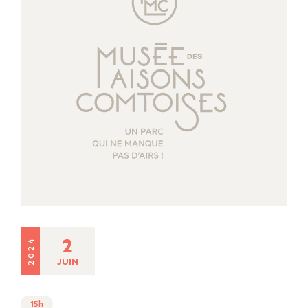
2
2024
JUIN
15h