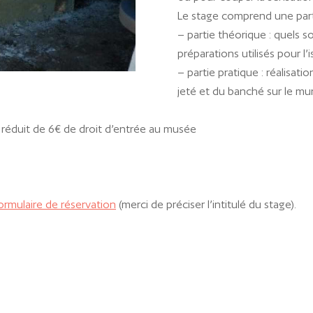
Le stage comprend une parti
– partie théorique : quels so
préparations utilisés pour l’i
– partie pratique : réalisat
jeté et du banché sur le m
if réduit de 6€ de droit d’entrée au musée
ormulaire de réservation
(merci de préciser l’intitulé du stage).