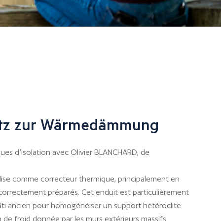
utz zur Wärmedämmung
ques d’isolation avec Olivier BLANCHARD, de
ilise comme correcteur thermique, principalement en
s correctement préparés. Cet enduit est particulièrement
âti ancien pour homogénéiser un support hétéroclite
 de froid donnée par les murs extérieurs massifs.