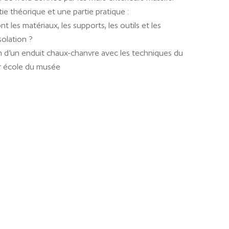
e théorique et une partie pratique :
nt les matériaux, les supports, les outils et les
solation ?
ion d’un enduit chaux-chanvre avec les techniques du
ur école du musée