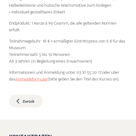
Halbedelsteine und hübsche Wachsmotive zum Einlegen.
• Individuell gestaltbares Etikett.
Endprodukt: 1 Kerze à 90 Gramm, die alle geltenden Normen
erfüllt
Teilnahmegebühr: 18 € + ermäßigter Eintrittspreis von 6 € für das
Museum.
Teilnehmerzahl: 5 bis 10 Personen
Ab 3 Jahren (in Begleitung eines Erwachsenen)
Informationen und Anmeldung unter 03 81 55 20 17 oder über
das
Anmeldeformular
(bitte geben Sie den Titel des Kurses an).
Zurück