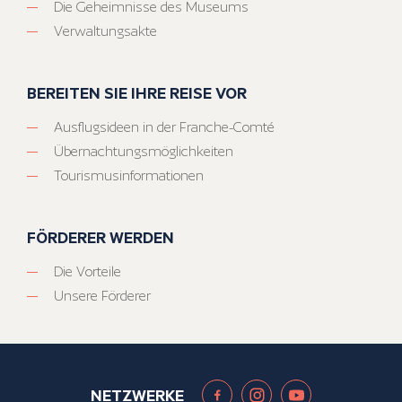
Die Geheimnisse des Museums
Verwaltungsakte
BEREITEN SIE IHRE REISE VOR
Ausflugsideen in der Franche-Comté
Übernachtungsmöglichkeiten
Tourismusinformationen
FÖRDERER WERDEN
Die Vorteile
Unsere Förderer
NETZWERKE