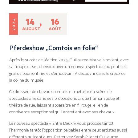
14
16
2024
. AUGUST
AOÛT
Pferdeshow „Comtois en folie“
Après le succès de l’édition 2023, Guillaume Mauvais revient, avec
sa troupe et ses chevaux avec un nouveau spectacle où petits et
grands pourront rire et s’émouvoir ! À découvrir dans le creux de
la doline du musée.
Ce dresseur de chevaux comtois et metteur en scène de
spectacles allie dans ses propositions cirque humoristique et
théâtre de rue, laissant apparaître en fil rouge le lien de
connivence exceptionnel qu’il entretient avec ses chevaux.
Le nouveau spectacle « Entre Deux » vous propose tantôt
l’harmonie tantôt l’opposition palpables entre deux artistes aussi
différents qu’identiques. Retrouvez Sarah Piller et Guillaume