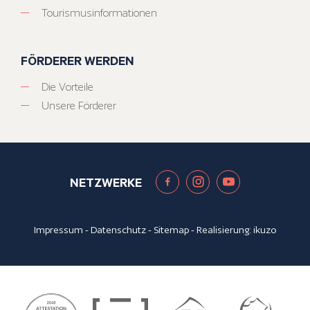
Tourismusinformationen
FÖRDERER WERDEN
Die Vorteile
Unsere Förderer
NETZWERKE
Impressum
-
Datenschutz
-
Sitemap
- Realisierung:
ikuzo