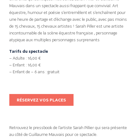
Mauvais dans un spectacle aussi frappant que convivial. Art
équestre, humour et poésie s’entremêlent et s’enchaînent pour
une heure de partage et d’échange avec le public, avec pas moins
de 15 chevaux, 15 chevaux artistes ! Sarah Piller est une artiste
incontournable de la scène équestre française , personnage
atypique aux multiples personnages surprenants
Tarifs du spectacle
– Adulte : 16,00 €
– Enfant : 16,00 €
– Enfant de – 6 ans : gratuit
RÉSERVEZ VOS PLACES
Retrouvez le pressbook de l’artiste Sarah Pillier qui sera présente
au côté de Guillaume Mauvais pour ce spectacle.