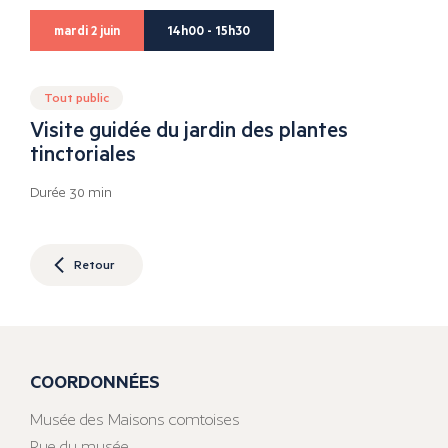
mardi 2 juin
14h00 - 15h30
Tout public
Visite guidée du jardin des plantes
tinctoriales
Durée 30 min
Retour
COORDONNÉES
Musée des Maisons comtoises
Rue du musée