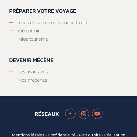
PRÉPARER VOTRE VOYAGE
Idées de sorties en Franche-Comté
Où dormir
Infos tourisme
DEVENIR MÉCÈNE
Les avantages
Nos mécènes
RÉSEAUX
Mentions légales
-
Confidentialité
-
Plan du site
- Réalisation