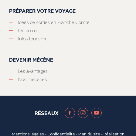
PRÉPARER VOTRE VOYAGE
Idées de sorties en Franche-Comté
Où dormir
Infos tourisme
DEVENIR MÉCÈNE
Les avantages
Nos mécènes
RÉSEAUX
Mentions légales
-
Confidentialité
-
Plan du site
- Réalisation