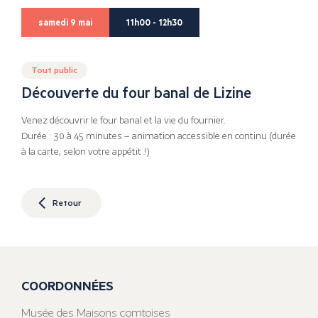
samedi 9 mai
11h00 - 12h30
Tout public
Découverte du four banal de Lizine
Venez découvrir le four banal et la vie du fournier.
Durée : 30 à 45 minutes – animation accessible en continu (durée
à la carte, selon votre appétit !)
Retour
COORDONNÉES
Musée des Maisons comtoises