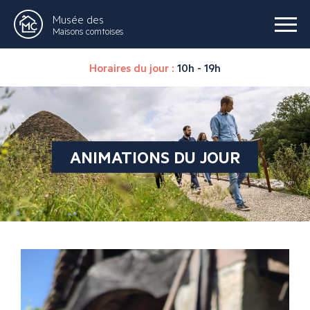
Musée des
Maisons comtoises
Horaires du jour :
10h - 19h
ANIMATIONS DU JOUR