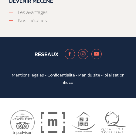
DEVENIR MÉCÈNE
Les avantages
Nos mécènes
RÉSEAUX
Mentions légales
-
Confidentialité
-
Plan du site
- Réalisation
ikuzo