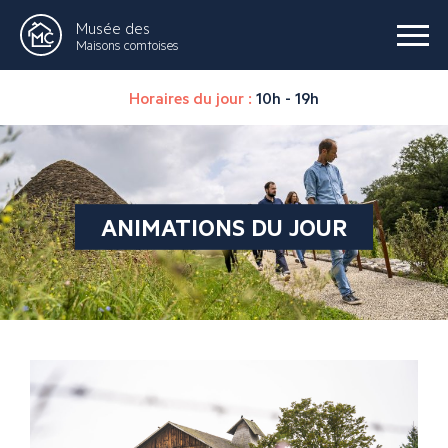
Musée des
Maisons comtoises
Horaires du jour :
10h - 19h
ANIMATIONS DU JOUR