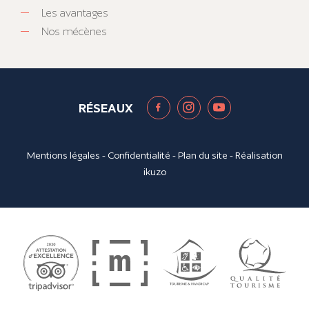
Les avantages
Nos mécènes
RÉSEAUX
Mentions légales
-
Confidentialité
-
Plan du site
- Réalisation
ikuzo