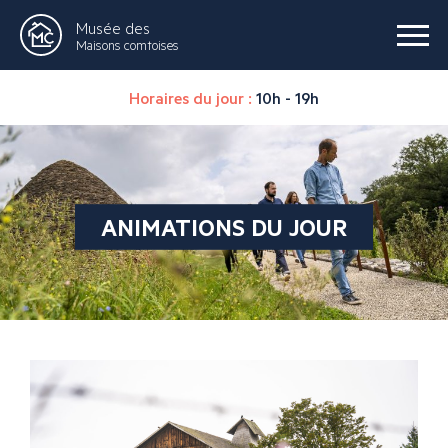
Musée des
Maisons comtoises
Horaires du jour :
10h - 19h
ANIMATIONS DU JOUR