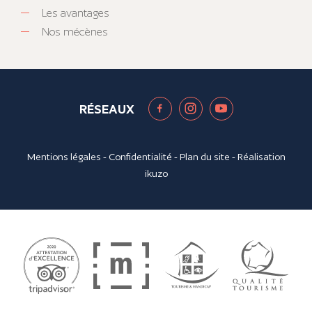
Les avantages
Nos mécènes
RÉSEAUX
Mentions légales
-
Confidentialité
-
Plan du site
- Réalisation
ikuzo