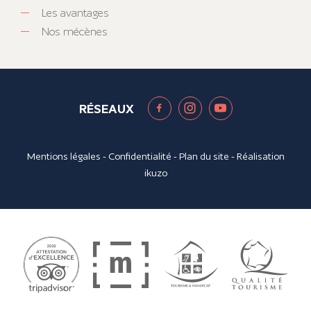
Les avantages
Nos mécènes
RÉSEAUX
Mentions légales
-
Confidentialité
-
Plan du site
- Réalisation
ikuzo