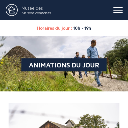
Musée des
Maisons comtoises
Horaires du jour :
10h - 19h
ANIMATIONS DU JOUR