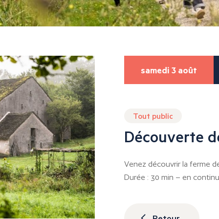
samedi 3 août
Tout public
Découverte de
Venez découvrir la ferme de
Durée : 30 min – en continu 
Retour