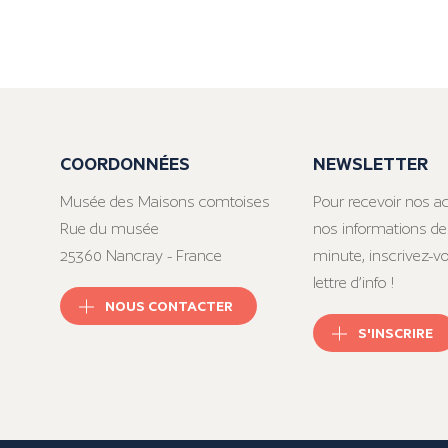
COORDONNÉES
NEWSLETTER
Musée des Maisons comtoises
Pour recevoir nos ac
Rue du musée
nos informations de
25360 Nancray - France
minute, inscrivez-v
lettre d’info !
NOUS CONTACTER
S'INSCRIRE