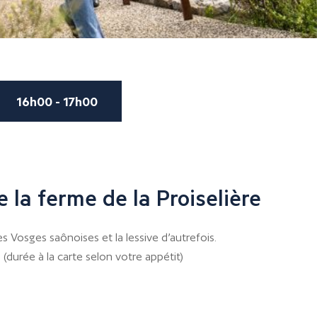
16h00 - 17h00
 la ferme de la Proiselière
s Vosges saônoises et la lessive d’autrefois.
(durée à la carte selon votre appétit)