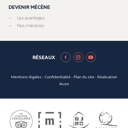
DEVENIR MÉCÈNE
Les avantages
Nos mécènes
RÉSEAUX
Mentions légales
-
Confidentialité
-
Plan du site
- Réalisation
ikuzo