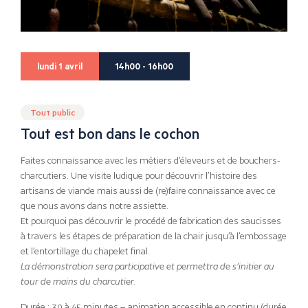
lundi 1 avril
14h00 - 16h00
Tout public
Tout est bon dans le cochon
Faites connaissance avec les métiers d’éleveurs et de bouchers-
charcutiers. Une visite ludique pour découvrir l’histoire des
artisans de viande mais aussi de (re)faire connaissance avec ce
que nous avons dans notre assiette.
Et pourquoi pas découvrir le procédé de fabrication des saucisses
à travers les étapes de préparation de la chair jusqu’à l’embossage
et l’entortillage du chapelet final.
La démonstration sera participative et permettra de s’initier au
tour de mains du charcutier.
Durée : 30 à 45 minutes – animation accessible en continu (durée