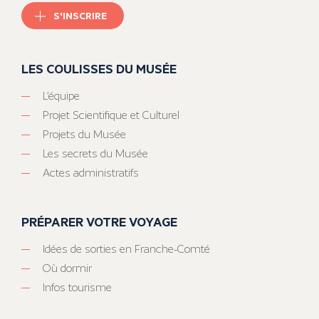
S'INSCRIRE
LES COULISSES DU MUSÉE
L’équipe
Projet Scientifique et Culturel
Projets du Musée
Les secrets du Musée
Actes administratifs
PRÉPARER VOTRE VOYAGE
Idées de sorties en Franche-Comté
Où dormir
Infos tourisme