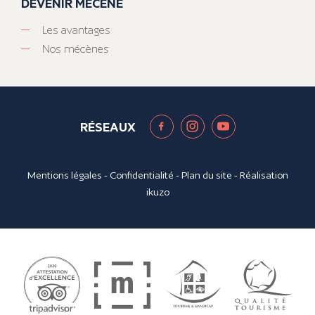
DEVENIR MÉCÈNE
Les avantages
Nos mécènes
RÉSEAUX
Mentions légales
-
Confidentialité
-
Plan du site
- Réalisation
ikuzo