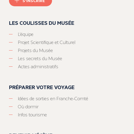
S'INSCRIRE
LES COULISSES DU MUSÉE
L’équipe
Projet Scientifique et Culturel
Projets du Musée
Les secrets du Musée
Actes administratifs
PRÉPARER VOTRE VOYAGE
Idées de sorties en Franche-Comté
Où dormir
Infos tourisme