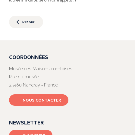
(durée à la carte, selon votre appétit !)
Retour
COORDONNÉES
Musée des Maisons comtoises
Rue du musée
25360 Nancray - France
NOUS CONTACTER
NEWSLETTER