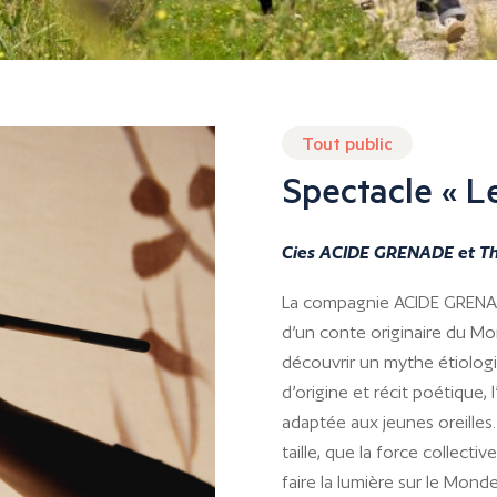
Tout public
Spectacle « Le
Cies ACIDE GRENADE et Th
La compagnie ACIDE GRENAD
d’un conte originaire du 
découvrir un mythe étiologiq
d’origine et récit poétique, 
adaptée aux jeunes oreilles.
taille, que la force collect
faire la lumière sur le Mon