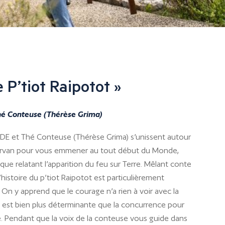
 P’tiot Raipotot »
é Conteuse (Thérèse Grima)
E et Thé Conteuse (Thérèse Grima) s’unissent autour
Morvan pour vous emmener au tout début du Monde,
ue relatant l’apparition du feu sur Terre. Mêlant conte
l’histoire du p’tiot Raipotot est particulièrement
 On y apprend que le courage n’a rien à voir avec la
ive est bien plus déterminante que la concurrence pour
de. Pendant que la voix de la conteuse vous guide dans