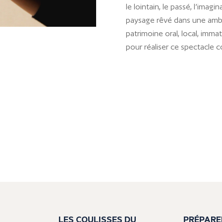
le lointain, le passé, l’imagi
paysage rêvé dans une ambia
patrimoine oral, local, imma
pour réaliser ce spectacle c
LES COULISSES DU
PRÉPARE