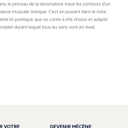
naire, le pinceau de la dessinatrice trace les contours d’un
nce musicale onirique. C’est en puisant dans le riche
tériel et poétique que ce conte à été choisis et adapté
omplet durant lequel tous les sens sont en éveil.
R VOTRE
DEVENIR MÉCÈNE