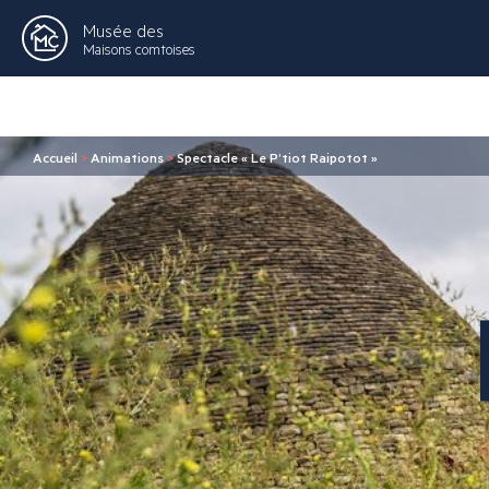
Musée des
Maisons comtoises
Accueil
>
Animations
>
Spectacle « Le P’tiot Raipotot »