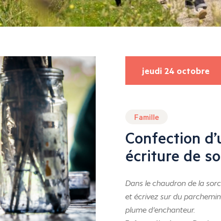
jeudi 24 octobre
Famille
Confection d’
écriture de so
Dans le chaudron de la sorci
et écrivez sur du parchemin
plume d’enchanteur.