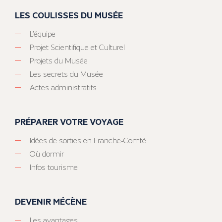
LES COULISSES DU MUSÉE
L’équipe
Projet Scientifique et Culturel
Projets du Musée
Les secrets du Musée
Actes administratifs
PRÉPARER VOTRE VOYAGE
Idées de sorties en Franche-Comté
Où dormir
Infos tourisme
DEVENIR MÉCÈNE
Les avantages