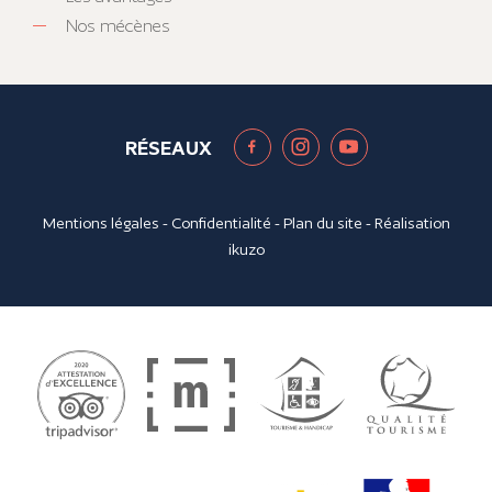
Nos mécènes
RÉSEAUX
Mentions légales
-
Confidentialité
-
Plan du site
- Réalisation
ikuzo