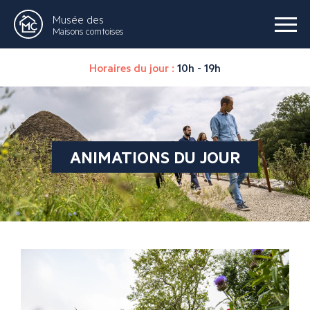
Musée des
Maisons comtoises
Horaires du jour :
10h - 19h
ANIMATIONS DU JOUR