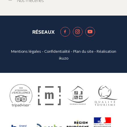
Nos mécènes
RÉSEAUX
Mentions légales
-
Confidentialité
-
Plan du site
- Réalisation
ikuzo