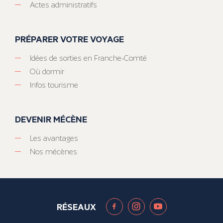
Actes administratifs
PRÉPARER VOTRE VOYAGE
Idées de sorties en Franche-Comté
Où dormir
Infos tourisme
DEVENIR MÉCÈNE
Les avantages
Nos mécènes
RÉSEAUX