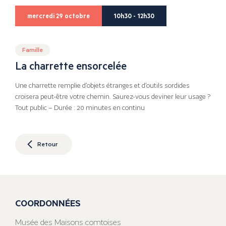
mercredi 29 octobre
10h30 - 12h30
Famille
La charrette ensorcelée
Une charrette remplie d’objets étranges et d’outils sordides
croisera peut-être votre chemin. Saurez-vous deviner leur usage ?
Tout public – Durée : 20 minutes en continu
Retour
COORDONNÉES
Musée des Maisons comtoises