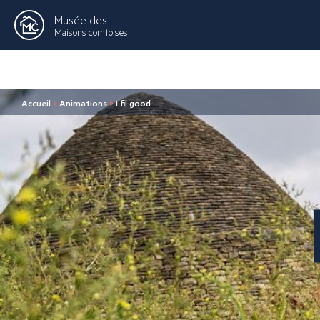
Musée des
Maisons comtoises
Accueil
>
Animations
>
I fil good