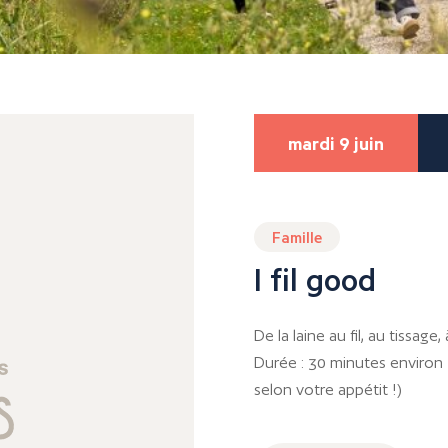
mardi 9 juin
Famille
I fil good
De la laine au fil, au tissage
Durée : 30 minutes environ 
selon votre appétit !)